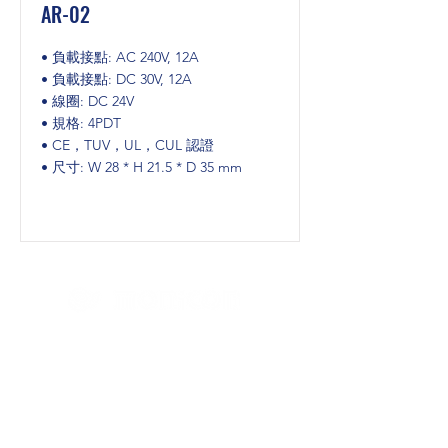
AR-02
• 負載接點: AC 240V, 12A
• 負載接點: DC 30V, 12A
• 線圈: DC 24V
• 規格: 4PDT
• CE，TUV，UL，CUL 認證
• 尺寸: W 28 * H 21.5 * D 35 mm
首頁
控制器
GTR 1 SERIES
GTR 1 SERIES LCD