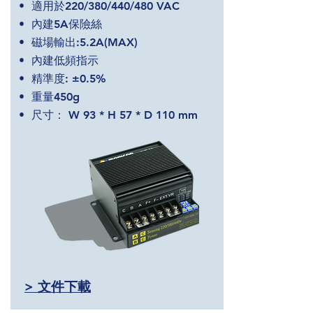
• 適用於220/380/440/480 VAC
• 內建5A保險絲
• 磁場輸出:5.2A(MAX)
• 內建低頻指示
• 精準度: ±0.5%
• 重量450g
• 尺寸： W 93 * H 57 * D 110 mm
> 文件下載