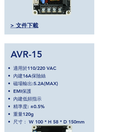
> 文件下載
AVR-15
• 適用於110/220 VAC
• 內建16A保險絲
• 磁場輸出:5.2A(MAX)
• EMI保護
• 內建低頻指示
• 精準度: ±0.5%
• 重量120g
• 尺寸： W 100 * H 58 * D 150mm