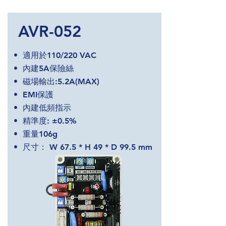
AVR-052
• 適用於110/220 VAC
• 內建5A保險絲
• 磁場輸出:5.2A(MAX)
• EMI保護
• 內建低頻指示
• 精準度: ±0.5%
• 重量106g
• 尺寸： W 67.5 * H 49 * D 99.5 mm