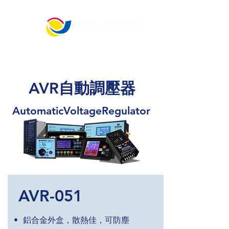
​宏 晉 儀 控 科 技
"發電機與引擎控制的最佳選擇"
AVR自動調壓器
AutomaticVoltageRegulator
AVR-051
• 鋁合金外盒，散熱佳，可防塵