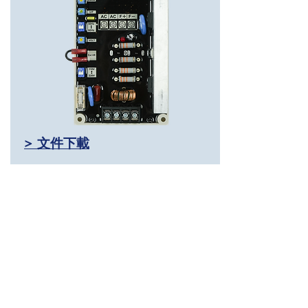
> 文件下載
首頁
控制器
GTR 1 SERIES